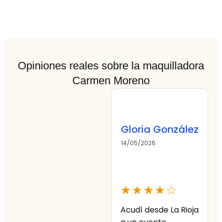
Opiniones reales sobre la maquilladora
Carmen Moreno
Gloria González
14/05/2026
0
★★★★☆
Acudí desde La Rioja
¡