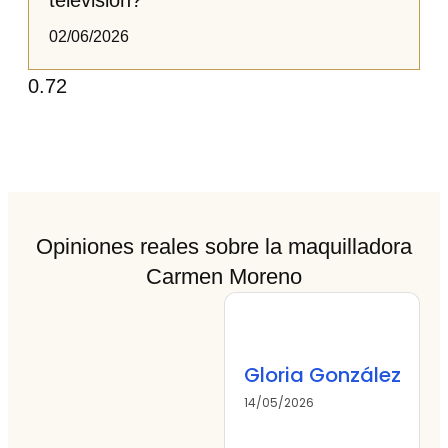
televisión?​​​
02/06/2026
Opiniones reales sobre la maquilladora
Carmen Moreno
Gloria González
14/05/2026
0