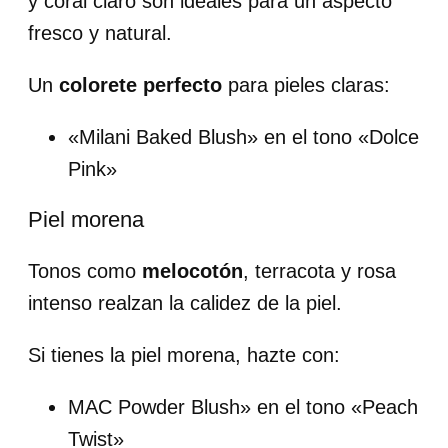
y coral claro son ideales para un aspecto
fresco y natural.
Un
colorete perfecto
para pieles claras:
«Milani Baked Blush» en el tono «Dolce
Pink»
Piel morena
Tonos como
melocotón
, terracota y rosa
intenso realzan la calidez de la piel.
Si tienes la piel morena, hazte con:
MAC Powder Blush» en el tono «Peach
Twist»