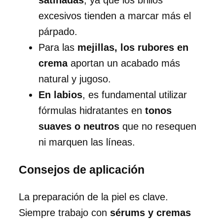
satinadas
, ya que los brillos
excesivos tienden a marcar más el
párpado.
Para las
mejillas, los rubores en
crema
aportan un acabado más
natural y jugoso.
En labios
, es fundamental utilizar
fórmulas hidratantes en
tonos
suaves o neutros
que no resequen
ni marquen las líneas.
Consejos de aplicación
La preparación de la piel es clave.
Siempre trabajo con
sérums y cremas