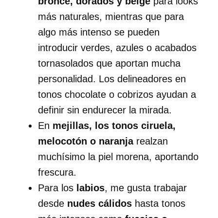
bronce, dorados y beige
para looks
más naturales, mientras que para
algo más intenso se pueden
introducir verdes, azules o acabados
tornasolados que aportan mucha
personalidad. Los delineadores en
tonos chocolate o cobrizos ayudan a
definir sin endurecer la mirada.
En
mejillas, los tonos ciruela,
melocotón o naranja
realzan
muchísimo la piel morena, aportando
frescura.
Para los
labios
, me gusta trabajar
desde
nudes cálidos
hasta tonos