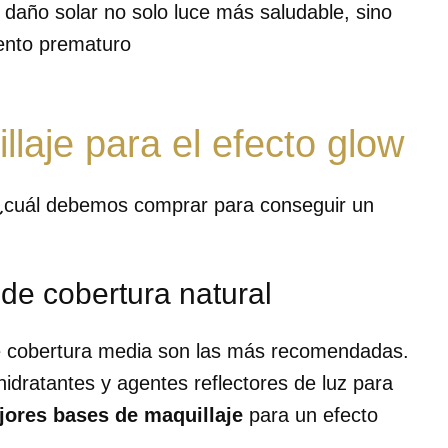
l daño solar no solo luce más saludable, sino
ento prematuro
laje para el efecto glow
 ¿cuál debemos comprar para conseguir un
 de cobertura natural
de cobertura media son las más recomendadas.
idratantes y agentes reflectores de luz para
jores bases de maquillaje
para un efecto