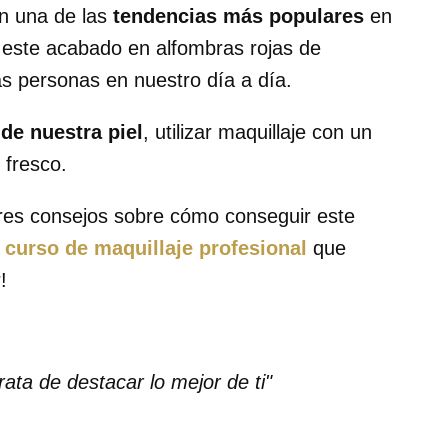
en una de las
tendencias más populares
en
 este acabado en alfombras rojas de
as personas en nuestro día a día.
 de nuestra piel
, utilizar maquillaje con un
 fresco.
ores consejos sobre cómo conseguir este
l
curso de maquillaje profesional
que
!
trata de destacar lo mejor de ti"