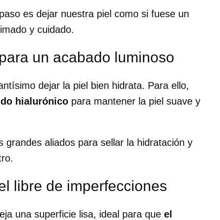
 paso es dejar nuestra piel como si fuese un
mimado y cuidado.
n para un acabado luminoso
tísimo dejar la piel bien hidrata. Para ello,
ido hialurónico
para mantener la piel suave y
 grandes aliados para sellar la hidratación y
tro.
el libre de imperfecciones
eja una superficie lisa, ideal para que
el