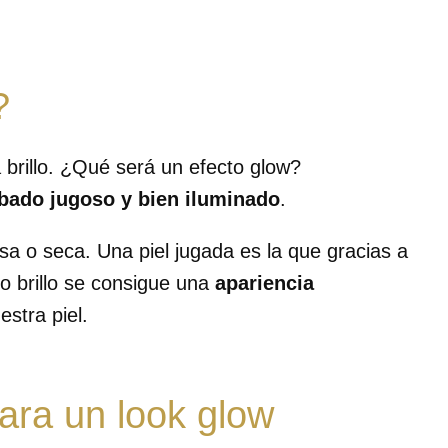
?
 brillo. ¿Qué será un efecto glow?
bado jugoso y bien iluminado
.
sa o seca. Una piel jugada es la que gracias a
o brillo se consigue una
apariencia
uestra piel.
para un look glow