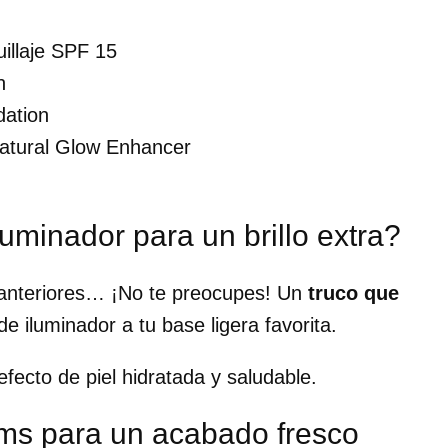
illaje SPF 15
n
dation
Natural Glow Enhancer
uminador para un brillo extra?
 anteriores… ¡No te preocupes! Un
truco que
e iluminador a tu base ligera favorita.
efecto de piel hidratada y saludable.
ms para un acabado fresco